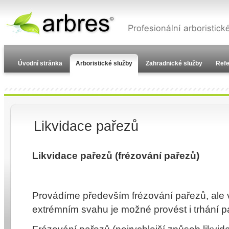
Úvodní stránka
Arboristické služby
Zahradnické služby
Ref
Likvidace pařezů
Likvidace pařezů (frézování pařezů)
Provádíme především frézování pařezů, ale 
extrémním svahu je možné provést i trhání p