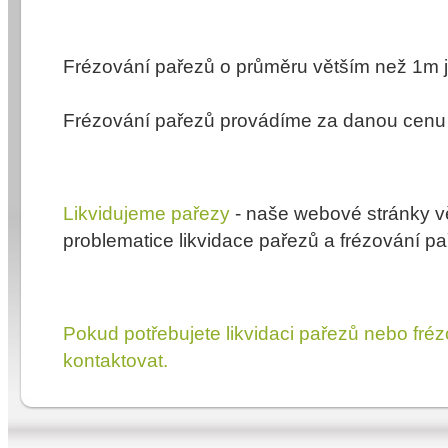
Frézování pařezů o průměru větším než 1m j
Frézování pařezů provádíme za danou cenu
Likvidujeme pařezy
- naše webové stránky v
problematice likvidace pařezů a frézování pa
Pokud potřebujete likvidaci pařezů nebo fré
kontaktovat.