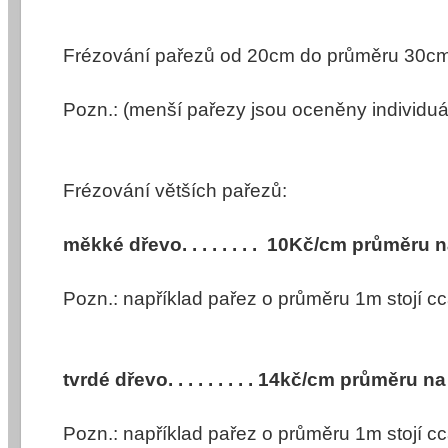
Frézování pařezů od 20cm do průměru 30cm . . .
Pozn.: (menší pařezy jsou oceněny individuá
Frézování větších pařezů:
měkké dřevo. . . . . . . . 10Kč/cm průměru 
Pozn.: například pařez o průměru 1m stojí c
tvrdé dřevo. . . . . . . . . 14kč/cm průměru 
Pozn.: například pařez o průměru 1m stojí c